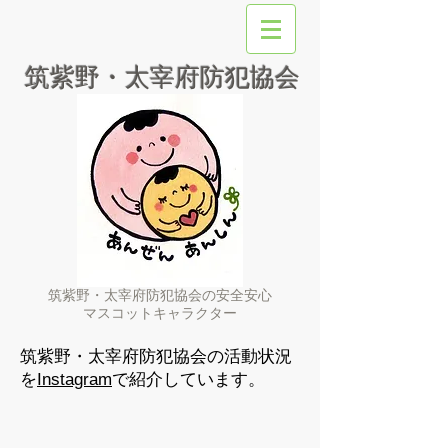
筑紫野・太宰府防犯協会
筑紫野・太宰府防犯協会の安全安心
マスコットキャラクター
筑紫野・太宰府防犯協会の活動状況
を
Instagram
で紹介しています。