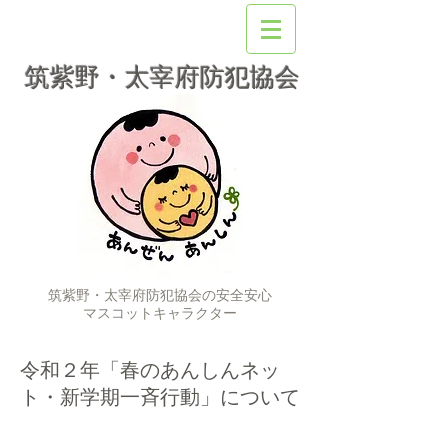
筑紫野・太宰府防犯協会
筑紫野・太宰府防犯協会の安全安心
マスコットキャラクター
令和２年「春のあんしんネッ
ト・新学期一斉行動」について