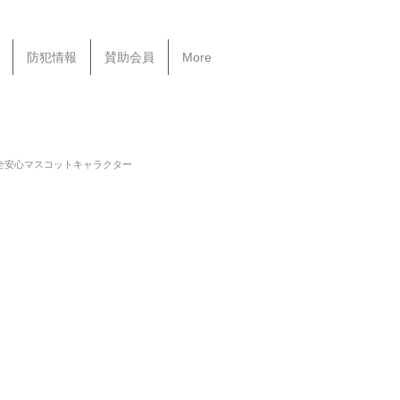
防犯情報
賛助会員
More
全安心マスコットキャラクター