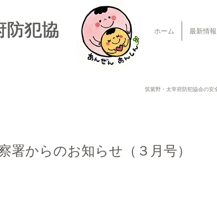
府防犯協
ホーム
最新情報
筑紫野・太宰府防犯協会の安
察署からのお知らせ（３月号）