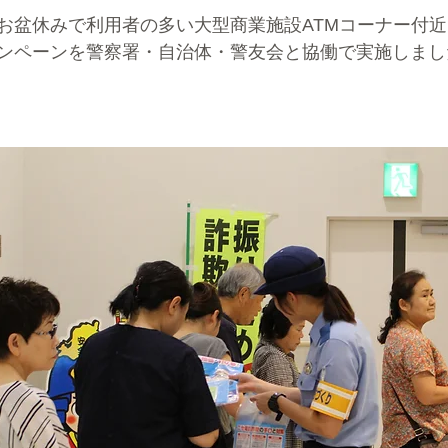
お盆休みで利用者の多い大型商業施設ATMコーナー付
ンペーンを警察署・自治体・警友会と協働で実施しまし