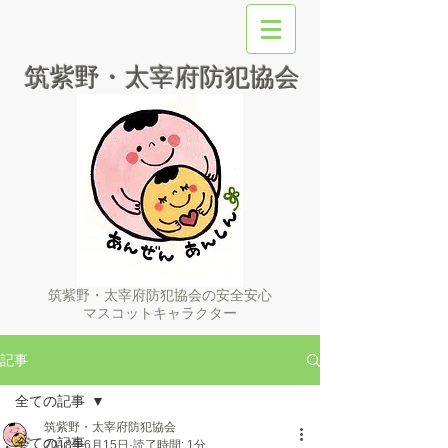
筑紫野・太宰府防犯協会
筑紫野・太宰府防犯協会の安全安心
マスコットキャラクター
記事
全ての記事
筑紫野・太宰府防犯協会
全ての記事
2018年6月15日
読了時間: 1分