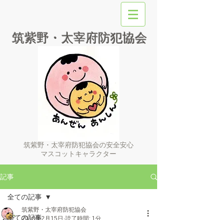
筑紫野・太宰府防犯協会
筑紫野・太宰府防犯協会の安全安心
マスコットキャラクター
記事
全ての記事
筑紫野・太宰府防犯協会
全ての記事
2018年2月15日
読了時間: 1分