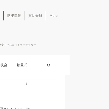
防犯情報
賛助会員
More
全安心マスコットキャラクター
競技会
贈呈式