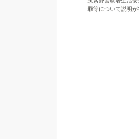
筑紫野警察署生活安
罪等について説明が