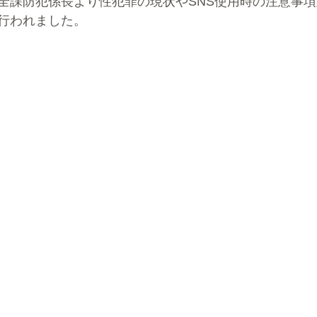
全課防犯係長より性犯罪の現状やSNS使用時の注意事
行われました。