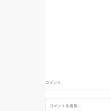
コメント
コメントを追加…
●防犯教室の開催