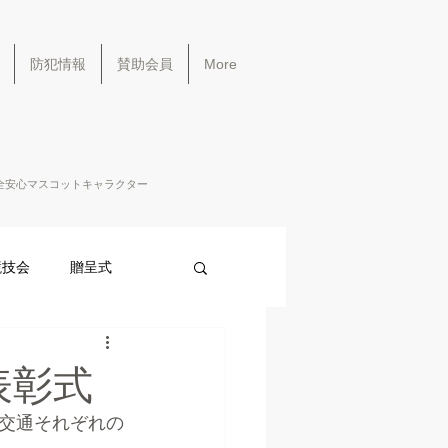
防犯情報
賛助会員
More
全安心マスコットキャラクター
競技会
贈呈式
表彰式
交通それぞれの