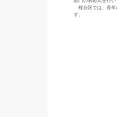
部門の表彰式を行い
　桜台区では、長年
す。