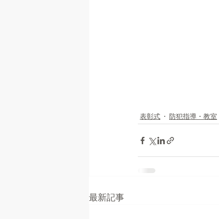
表彰式
防犯指導・教室
最新記事