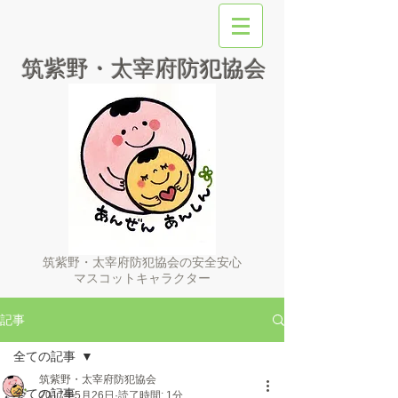
筑紫野・太宰府防犯協会
筑紫野・太宰府防犯協会の安全安心
マスコットキャラクター
記事
全ての記事
筑紫野・太宰府防犯協会
全ての記事
2017年5月26日
読了時間: 1分