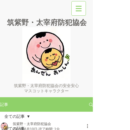
筑紫野・太宰府防犯協会
筑紫野・太宰府防犯協会の安全安心
マスコットキャラクター
記事
全ての記事
筑紫野・太宰府防犯協会
全ての記事
2019年6月10日
読了時間: 1分