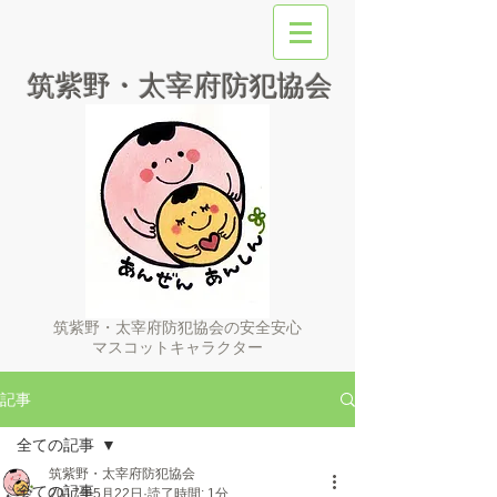
筑紫野・太宰府防犯協会
筑紫野・太宰府防犯協会の安全安心
マスコットキャラクター
記事
全ての記事
筑紫野・太宰府防犯協会
全ての記事
2017年5月22日
読了時間: 1分