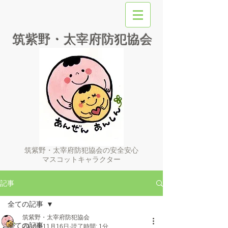
筑紫野・太宰府防犯協会
筑紫野・太宰府防犯協会の安全安心
マスコットキャラクター
記事
全ての記事
筑紫野・太宰府防犯協会
全ての記事
2018年11月16日
読了時間: 1分