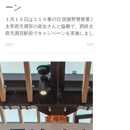
●１１０番の日キャンペ
ーン
１月１０日は１１０番の日 筑紫野警察署と
太宰府天満宮の巫女さんと協働で、西鉄太宰
府天満宮駅前でキャンペーンを実施しまし
た。