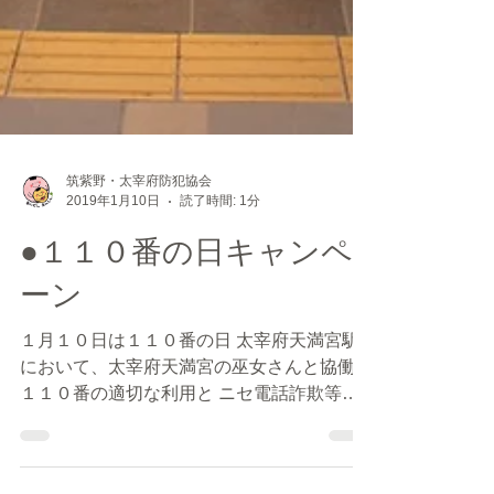
筑紫野・太宰府防犯協会
2019年1月10日
読了時間: 1分
●１１０番の日キャンペ
ーン
１月１０日は１１０番の日 太宰府天満宮駅
において、太宰府天満宮の巫女さんと協働で
１１０番の適切な利用と ニセ電話詐欺等の