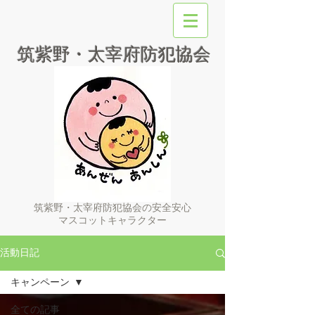
筑紫野・太宰府防犯協会
筑紫野・太宰府防犯協会の安全安心
マスコットキャラクター
活動日記
キャンペーン
全ての記事