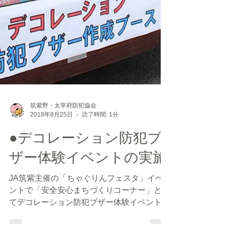
筑紫野・太宰府防犯協会
2018年8月25日
読了時間: 1分
●デコレーション防犯ブ