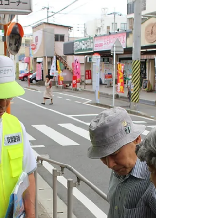
ンの実施
筑紫野警察署と西鉄職員の皆さんと協働で性
犯罪撲滅キャンペーンを実施しました。 チ
ラシやうちわ等配布し被害に遭わないよう呼
びかけました。