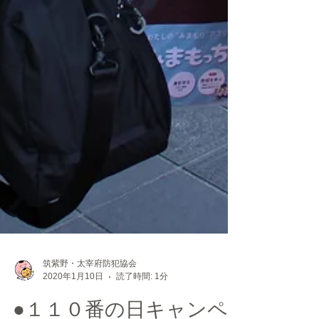
筑紫野・太宰府防犯協会
2020年1月10日
読了時間: 1分