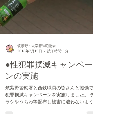
筑紫野・太宰府防犯協会
2018年7月19日
読了時間: 1分
●性犯罪撲滅キャンペー