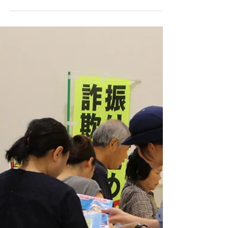
ザー体験イベントの実施
JA筑紫主催の「ちゃぐりんフェスタ」イベ
ントで「安全安心まちづくりコーナー」とし
てデコレーション防犯ブザー体験イベントを
実施しました。